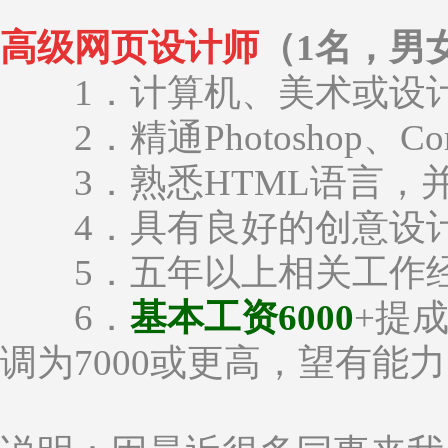
高级网页设计师
（1名，男
1．计算机、美术或设计
2．精通Photoshop、Co
3．熟悉HTML语言，并能
4．具有良好的创意设计
5．五年以上相关工作
6．
基本工资6000
+提
调为7000或更高，望有能