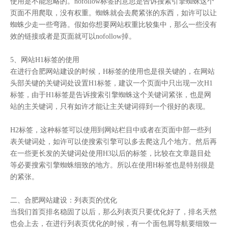
使用是不能忽略的。nofollow标签的意思是告诉搜索引擎蜘蛛这个
页面不用爬取，没有权重。蜘蛛就会去爬紧张的东西，如许可以让
蜘蛛少走一些弯路。假如你想要网站权重比较集中，那么一些没有
效的链接或者是页面就可以nofollow掉。
5、网站H1标签的使用
在进行合肥网站建设的时候，H标签的使用也是很关键的，在网站
头部关键的关键词处设置H1标签，建议一个页面中只出现一次H1
标签，由于H1标签是告诉搜索引擎蜘蛛这个关键词紧张，也是网
站的主关键词，只有如许才能让主关键词得到一个很好的表现。
H2标签，这种标签可以使用到网站栏目中或者在页面中部一些列
表关键词处，如许可以使搜索引擎可以多去爬这几个地方。然后再
在一些更长发的关键词处使用H3以后的标签，比较在文章题目处
等必要搜索引擎蜘蛛细致的地方。所以在使用H标签也是特别很是
的紧张。
二、合肥网站建设：列表页的优化
当我们首页排名稳固了以后，那么列表页只要优化好了，排名天然
也会上去，在进行列表页优化的时候，有一个面包屑导航要细致一