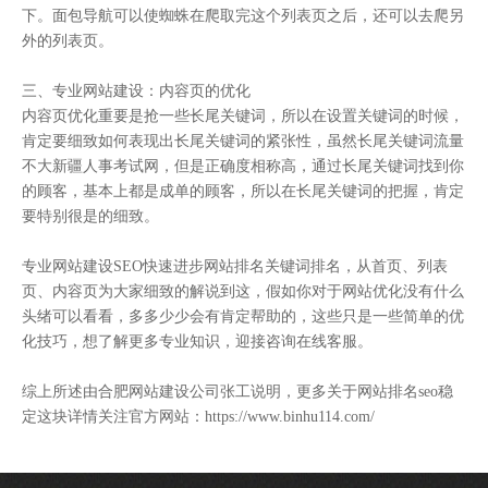
下。面包导航可以使蜘蛛在爬取完这个列表页之后，还可以去爬另
外的列表页。
三、专业网站建设：内容页的优化
内容页优化重要是抢一些长尾关键词，所以在设置关键词的时候，
肯定要细致如何表现出长尾关键词的紧张性，虽然长尾关键词流量
不大新疆人事考试网，但是正确度相称高，通过长尾关键词找到你
的顾客，基本上都是成单的顾客，所以在长尾关键词的把握，肯定
要特别很是的细致。
专业网站建设SEO快速进步网站排名关键词排名，从首页、列表
页、内容页为大家细致的解说到这，假如你对于网站优化没有什么
头绪可以看看，多多少少会有肯定帮助的，这些只是一些简单的优
化技巧，想了解更多专业知识，迎接咨询在线客服。
综上所述由合肥网站建设公司张工说明，更多关于网站排名seo稳
定这块详情关注官方网站：https://www.binhu114.com/